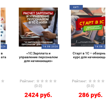
ХИТ!
14.08.2026
14.08.2026
«1С:Зарплата и
Старт в 1С – обзорный
управление персоналом
курс для начинающих
для начинающих»
Рейтинг
:
Рейтинг
:
(0.0)
(0.0)
2424 руб.
286 руб.