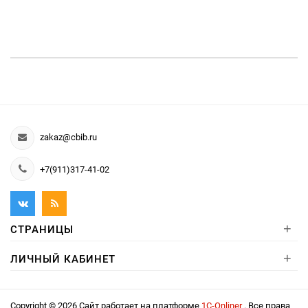
zakaz@cbib.ru
+7(911)317-41-02
+
СТРАНИЦЫ
+
ЛИЧНЫЙ КАБИНЕТ
Copyright © 2026 Сайт работает на платформе
1С-Onliner
. Все права