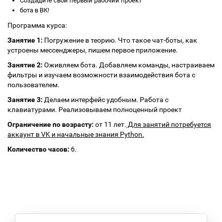
Создадите свой первый рабочий проект
бота в ВК!
Программа курса:
Занятие 1:
Погружение в теорию. Что такое чат-боты, как
устроены мессенджеры, пишем первое приложение.
Занятие 2:
Оживляем бота. Добавляем команды, настраиваем
фильтры и изучаем возможности взаимодействия бота с
пользователем.
Занятие 3:
Делаем интерфейс удобным. Работа с
клавиатурами. Реализовываем полноценный проект
Ограничение по возрасту:
от 11 лет.
Для занятий потребуется
аккаунт в VK и начальные знания Python.
Количество часов:
6.