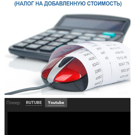
Плеер:
RUTUBE
Youtube