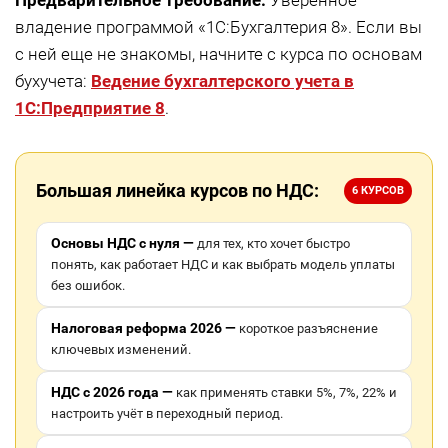
Предварительное требование:
Уверенное
владение программой «1С:Бухгалтерия 8». Если вы
с ней еще не знакомы, начните с курса по основам
бухучета:
Ведение бухгалтерского учета в
1С:Предприятие 8
.
Большая линейка курсов по НДС:
6 КУРСОВ
Основы НДС с нуля —
для тех, кто хочет быстро
понять, как работает НДС и как выбрать модель уплаты
без ошибок.
Налоговая реформа 2026 —
короткое разъяснение
ключевых изменений.
НДС с 2026 года —
как применять ставки 5%, 7%, 22% и
настроить учёт в переходный период.