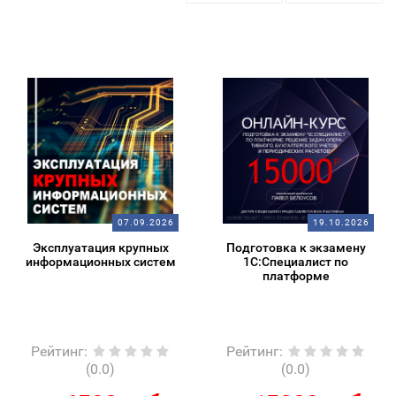
07.09.2026
19.10.2026
Эксплуатация крупных
Подготовка к экзамену
информационных систем
1С:Специалист по
платформе
Рейтинг
:
Рейтинг
:
(0.0)
(0.0)