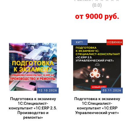
(0.0)
от 9000 руб.
ХИТ!
НОВИНКА
12.10.2026
03.11.2026
Подготовка к экзамену
Подготовка к экзамену
1С:Специалист-
1С:Специалист-
консультант «1С:ERP 2.5.
консультант «1С:ERP
Производство и
Управленческий учет»
ремонты»