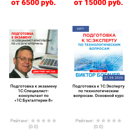
от 6500 руб.
от 15000 руб.
ХИТ!
21.09.2026
Подготовка к экзамену
Подготовка к 1С:Эксперту
1С:Специалист-
по технологическим
консультант по
вопросам. Основной курс
«1С:Бухгалтерии 8»
Рейтинг
:
Рейтинг
:
(0.0)
(0.0)