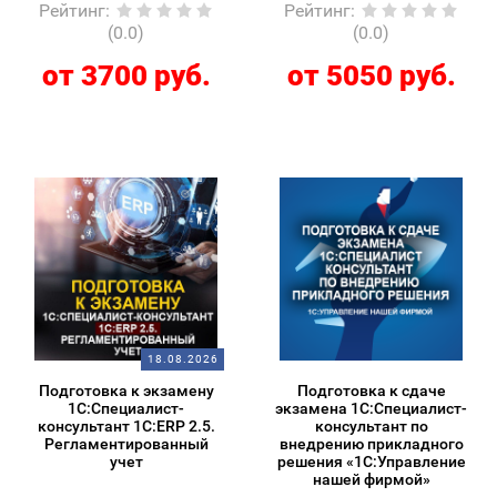
Рейтинг
:
Рейтинг
:
(0.0)
(0.0)
от 3700 руб.
от 5050 руб.
18.08.2026
Подготовка к экзамену
Подготовка к сдаче
1С:Специалист-
экзамена 1С:Специалист-
консультант 1С:ERP 2.5.
консультант по
Регламентированный
внедрению прикладного
учет
решения «1С:Управление
нашей фирмой»