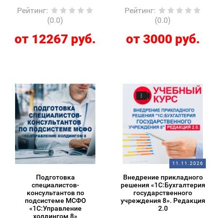
Рейтинг
:
Рейтинг
:
(0.0)
(0.0)
от 12267 руб.
от 3000 руб.
11.11.2026
Подготовка
Внедрение прикладного
специалистов-
решения «1С:Бухгалтерия
консультантов по
государственного
подсистеме МСФО
учреждения 8». Редакция
«1С:Управление
2.0
холдингом 8»