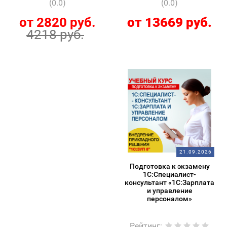
(0.0)
(0.0)
от 2820 руб.
от 13669 руб.
4218 руб.
21.09.2026
Подготовка к экзамену
1С:Специалист-
консультант «1С:Зарплата
и управление
персоналом»
Рейтинг
: