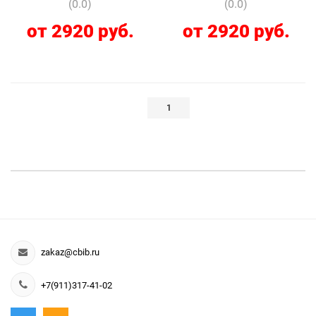
(0.0)
(0.0)
от 2920 руб.
от 2920 руб.
1
zakaz@cbib.ru
+7(911)317-41-02