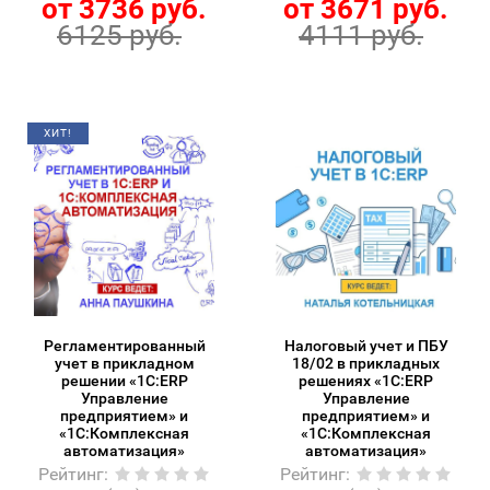
от 3736 руб.
от 3671 руб.
6125 руб.
4111 руб.
ХИТ!
Регламентированный
Налоговый учет и ПБУ
учет в прикладном
18/02 в прикладных
решении «1С:ERP
решениях «1С:ERP
Управление
Управление
предприятием» и
предприятием» и
«1С:Комплексная
«1С:Комплексная
автоматизация»
автоматизация»
Рейтинг
:
Рейтинг
: