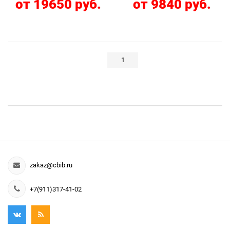
от 19650 руб.
от 9840 руб.
1
zakaz@cbib.ru
+7(911)317-41-02